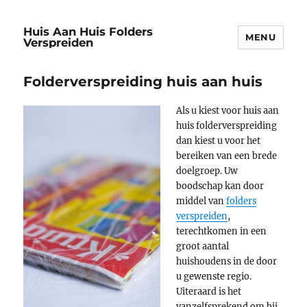
Huis Aan Huis Folders
MENU
Verspreiden
Folderverspreiding huis aan huis
Als u kiest voor huis aan
huis folderverspreiding
dan kiest u voor het
bereiken van een brede
doelgroep. Uw
boodschap kan door
middel van
folders
verspreiden
,
terechtkomen in een
groot aantal
huishoudens in de door
u gewenste regio.
Uiteraard is het
vanzelfsprekend om bij