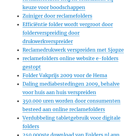
keuze voor boodschappen
Zuiniger door reclamefolders
Efficiëntie folder wordt vergroot door
folderverspreiding door
drukwerkverspreider
Reclamedrukwerk verspreiden met Sjopze
reclamefolders online website e-folders
gestopt
Folder Vakprijs 2009 voor de Hema
Daling mediabestedingen 2009, behalve
voor huis aan huis verspreiden
350.000 uren worden door consumenten
besteed aan online reclamefolders
Verdubbeling tabletgebruik voor digitale
folders
250.000ste download van Folders.nl app