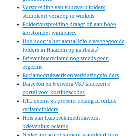
Verspreiding van vuurwerk folders
stimuleert verkoop in winkels
Folderverspreiding draagt bij aan hoge
kerstomzet winkeliers
Hoe hoog is het aantal kilo’s weggegooide
folders in Haarlem op jaarbasis?
Brievenbusreclame nog steeds geen
ergernis
Reclamedrukwerk en verkiezingsfolders
Daisycon en Netwerk VSP lanceren e-
portal voor kortingscodes
RTL neemt 35 procent belang in online
reclamefolders
Huis aan huis reclamedrukwerk,
brievenbusreclame
Nederlandse consument waardeert huis-