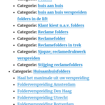
Categorie:
huis aan huis
Categorie:
huis aan huis verspreiden
folders in de lift
Categorie:
Klant kiest n.a.v. folders
Categorie:
Reclame folders
Categorie:
Reclamefolder
Categorie:
Reclamefolders in trek
Categorie:
Sjopze; reclamedrukwerk
verspreiden
Categorie:
Stijging reclamefolders
Categorie:
Huisaanhuisfolders
Haal het maximale uit uw verspreiding
Folderverspreiding Amsterdam
Folderverspreiding Den Haag
Folderverspreiding Utrecht
Folderverspreiding Rotterdam