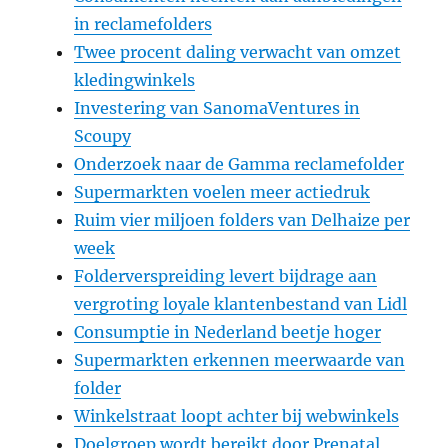
in reclamefolders
Twee procent daling verwacht van omzet
kledingwinkels
Investering van SanomaVentures in
Scoupy
Onderzoek naar de Gamma reclamefolder
Supermarkten voelen meer actiedruk
Ruim vier miljoen folders van Delhaize per
week
Folderverspreiding levert bijdrage aan
vergroting loyale klantenbestand van Lidl
Consumptie in Nederland beetje hoger
Supermarkten erkennen meerwaarde van
folder
Winkelstraat loopt achter bij webwinkels
Doelgroep wordt bereikt door Prenatal