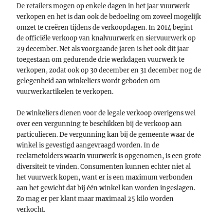
De retailers mogen op enkele dagen in het jaar vuurwerk
verkopen en het is dan ook de bedoeling om zoveel mogelijk
omzet te creëren tijdens de verkoopdagen. In 2014 begint
de officiële verkoop van knalvuurwerk en siervuurwerk op
29 december. Net als voorgaande jaren is het ook dit jaar
toegestaan om gedurende drie werkdagen vuurwerk te
verkopen, zodat ook op 30 december en 31 december nog de
gelegenheid aan winkeliers wordt geboden om
vuurwerkartikelen te verkopen.
De winkeliers dienen voor de legale verkoop overigens wel
over een vergunning te beschikken bij de verkoop aan
particulieren. De vergunning kan bij de gemeente waar de
winkel is gevestigd aangevraagd worden. In de
reclamefolders waarin vuurwerk is opgenomen, is een grote
diversiteit te vinden. Consumenten kunnen echter niet al
het vuurwerk kopen, want er is een maximum verbonden
aan het gewicht dat bij één winkel kan worden ingeslagen.
Zo mag er per klant maar maximaal 25 kilo worden
verkocht.