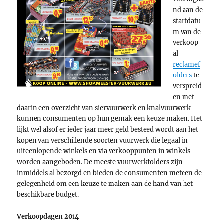
nd aan de
startdatu
m van de
verkoop
al
reclamef
olders
te
verspreid
en met
daarin een overzicht van siervuurwerk en knalvuurwerk
kunnen consumenten op hun gemak een keuze maken. Het
lijkt wel alsof er ieder jaar meer geld besteed wordt aan het
kopen van verschillende soorten vuurwerk die legaal in
uiteenlopende winkels en via verkooppunten in winkels
worden aangeboden. De meeste vuurwerkfolders zijn
inmiddels al bezorgd en bieden de consumenten meteen de
gelegenheid om een keuze te maken aan de hand van het
beschikbare budget.
Verkoopdagen 2014