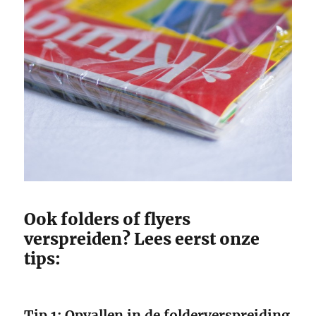
Ook folders of flyers
verspreiden? Lees eerst onze
tips:
Tip 1: Opvalle
n in de folderverspreiding