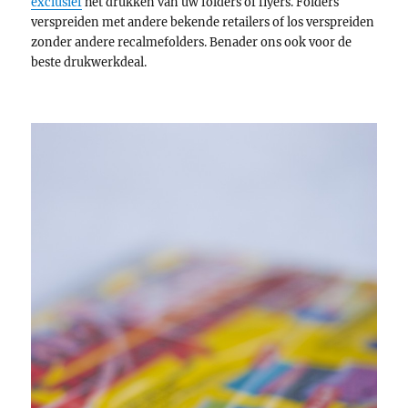
exclusief
het drukken van uw folders of flyers. Folders
verspreiden met andere bekende retailers of los verspreiden
zonder andere recalmefolders. Benader ons ook voor de
beste drukwerkdeal.