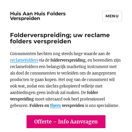
Huis Aan Huis Folders
MENU
Verspreiden
Folderverspreiding; uw reclame
folders verspreiden
Consumenten hechten nog steeds hoge waarde aan de
reclamefolders
via de
folderverspreiding
, en bovendien zijn
reclamefolders een belangrijk marketing instrument met
als doel de consumenten te verleiden om de aangeprezen
producten te gaan kopen. Het oog van de consument wil
ook wat, zodat een slechts gekopieerd velletje met
aanbiedingen geen indruk zal maken. De
folder
verspreiding
moet uiteraard ook heel professioneel
gebeuren.
Folders en
flyers
verspreiden
is ons specialisme.
Offerte – Info Aanvragen