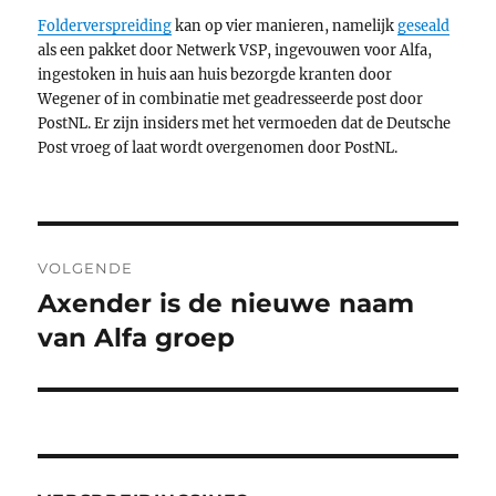
Folderverspreiding
kan op vier manieren, namelijk
geseald
als een pakket door Netwerk VSP, ingevouwen voor Alfa,
ingestoken in huis aan huis bezorgde kranten door
Wegener of in combinatie met geadresseerde post door
PostNL. Er zijn insiders met het vermoeden dat de Deutsche
Post vroeg of laat wordt overgenomen door PostNL.
Bericht
VOLGENDE
navigatie
Axender is de nieuwe naam
Volgend
bericht:
van Alfa groep