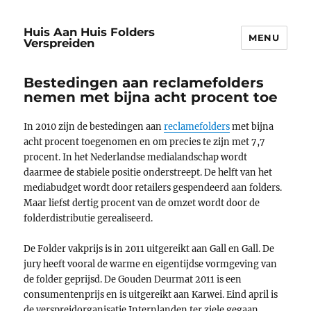
Huis Aan Huis Folders
MENU
Verspreiden
Bestedingen aan reclamefolders
nemen met bijna acht procent toe
In 2010 zijn de bestedingen aan
reclamefolders
met bijna
acht procent toegenomen en om precies te zijn met 7,7
procent. In het Nederlandse medialandschap wordt
daarmee de stabiele positie onderstreept. De helft van het
mediabudget wordt door retailers gespendeerd aan folders.
Maar liefst dertig procent van de omzet wordt door de
folderdistributie gerealiseerd.
De Folder vakprijs is in 2011 uitgereikt aan Gall en Gall. De
jury heeft vooral de warme en eigentijdse vormgeving van
de folder geprijsd. De Gouden Deurmat 2011 is een
consumentenprijs en is uitgereikt aan Karwei. Eind april is
de verspreidorganisatie Internlanden ter ziele gegaan,