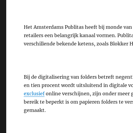
Het Amsterdams Publitas heeft bij monde van 
retailers een belangrijk kanaal vormen. Publit
verschillende bekende ketens, zoals Blokker 
Bij de digitalisering van folders betreft nege
en tien procent wordt uitsluitend in digitale v
exclusief
online verschijnen, zijn onder meer g
bereik te beperkt is om papieren folders te ve
gemaakt.