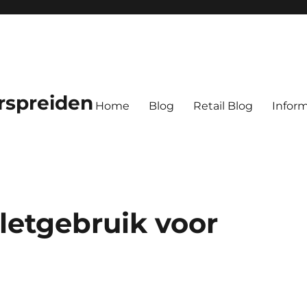
rspreiden
Home
Blog
Retail Blog
Inform
letgebruik voor