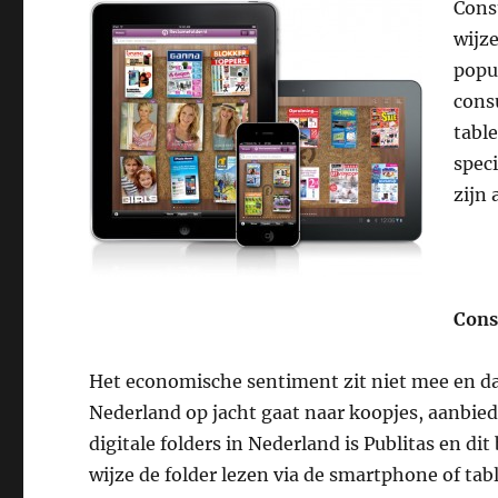
Cons
wijz
popul
cons
tabl
spec
zijn
Cons
Het economische sentiment zit niet mee en da
Nederland op jacht gaat naar koopjes, aanbie
digitale folders in Nederland is Publitas en dit
wijze de folder lezen via de smartphone of tabl