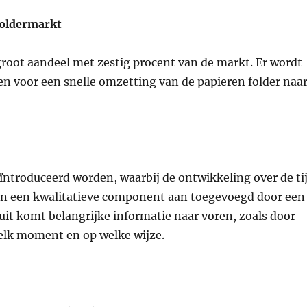
foldermarkt
 groot aandeel met zestig procent van de markt. Er wordt
n voor een snelle omzetting van de papieren folder naa
eïntroduceerd worden, waarbij de ontwikkeling over de ti
en een kwalitatieve component aan toegevoegd door een
it komt belangrijke informatie naar voren, zoals door
elk moment en op welke wijze.