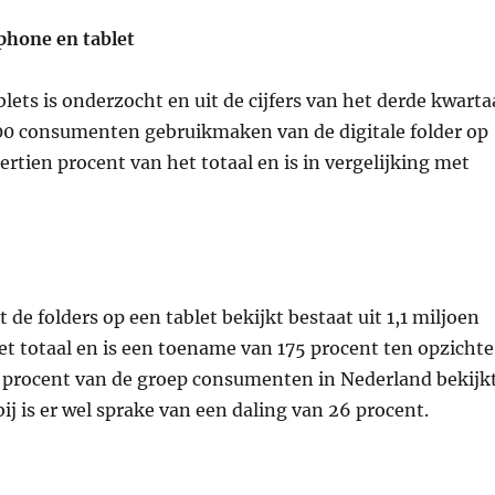
phone en tablet
ets is onderzocht en uit de cijfers van het derde kwarta
00 consumenten gebruikmaken van de digitale folder op
tien procent van het totaal en is in vergelijking met
e folders op een tablet bekijkt bestaat uit 1,1 miljoen
t totaal en is een toename van 175 procent ten opzichte
ig procent van de groep consumenten in Nederland bekijk
bij is er wel sprake van een daling van 26 procent.