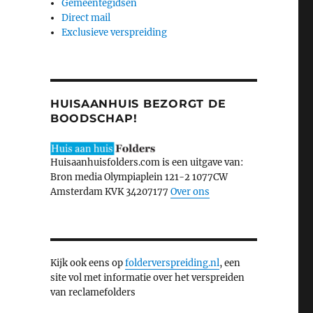
Gemeentegidsen
Direct mail
Exclusieve verspreiding
HUISAANHUIS BEZORGT DE
BOODSCHAP!
Huisaanhuisfolders.com is een uitgave van:
Bron media Olympiaplein 121-2 1077CW
Amsterdam KVK 34207177
Over ons
Kijk ook eens op
folderverspreiding.nl
, een
site vol met informatie over het verspreiden
van reclamefolders