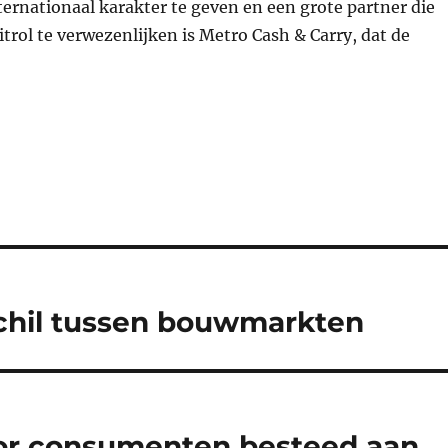
ternationaal karakter te geven en een grote partner die
rol te verwezenlijken is Metro Cash & Carry, dat de
schil tussen bouwmarkten
or consumenten besteed aan