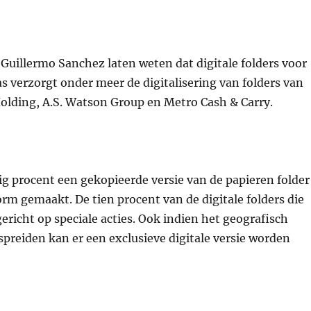
Guillermo Sanchez laten weten dat digitale folders voor
as verzorgt onder meer de digitalisering van folders van
Holding, A.S. Watson Group en Metro Cash & Carry.
ntig procent een gekopieerde versie van de papieren folder
orm gemaakt. De tien procent van de digitale folders die
ericht op speciale acties. Ook indien het geografisch
rspreiden kan er een exclusieve digitale versie worden