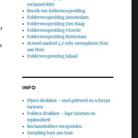
reclamefolder
Bereik van folderverspreiding
Folderverspreiding Amsterdam
Folderverspreiding Den Haag
n
Folderverspreiding Utrecht
Folderverspreiding Rotterdam
Actueel aanbod 4,7 mln. exemplaren Huis
s
aan Huis
Folderverspreiding lokaal
INFO
Flyers drukken – snel geleverd en scherpe
tarieven
Folders drukken – lage tarieven en
topkwaliteit
Reclamefolders verspreiden
Sampling huis aan huis