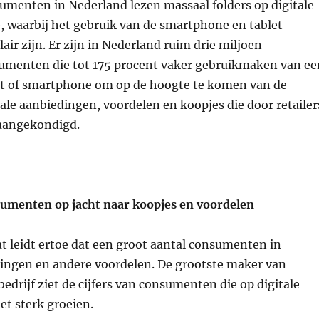
umenten in Nederland lezen massaal folders op digitale
e, waarbij het gebruik van de smartphone en tablet
air zijn. Er zijn in Nederland ruim drie miljoen
umenten die tot 175 procent vaker gebruikmaken van ee
et of smartphone om op de hoogte te komen van de
iale aanbiedingen, voordelen en koopjes die door retailer
 aangekondigd.
umenten op jacht naar koopjes en voordelen
t leidt ertoe dat een groot aantal consumenten in
dingen en andere voordelen. De grootste maker van
 bedrijf ziet de cijfers van consumenten die op digitale
et sterk groeien.