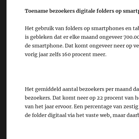
Toename bezoekers digitale folders op smart
Het gebruik van folders op smartphones en tabl
is gebleken dat er elke maand ongeveer 700.0
de smartphone. Dat komt ongeveer neer op veer
vorig jaar zelfs 160 procent meer.
Het gemiddeld aantal bezoekers per maand dat d
bezoekers. Dat komt neer op 22 procent van he
van het jaar ervoor. Een percentage van zest
de folder digitaal via het vaste web, maar daar