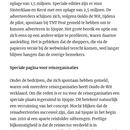
oplage van 1,5 miljoen. Speciale edities zijn er voor
Sinterklaas en Kerst met een oplage van 2,5 miljoen. De
adverteerders schijnen zich, volgens Guido de Wit, tijdens
de pilot, spontaan bij TNT Post gemeld te hebben om te
kunnen adverteren in Sjopze. Het grote bereik en optie om
zich eens op een andere wijze te profileren, waren daartoe
aanleiding. Het is gebleken dat de shoppers, die via de
papieren versie bij de webwinkel terecht komen, veel langer
blijven hangen dan de overige bezoekers.
Speciale pagina voor reisorganisaties
Onder de bedrijven, die zich spontaan hebben gemeld,
waren ook meerdere reisorganisaties heeft Guido de Wit
verklaard. Om die reden is er nu voor de reisorganisaties een
speciale plaats ingeruimd in Sjopze. Dit betekent natuurlijk
een verruiming van het concept. Mocht blijken dat de
reisadvertenties succesvol zijn, dan zal Sjopze in het begin
van 2010 al een aparte reisfolder uitbrengen. Prettige
bijkomstigheid is dat de reissector verdeeld is in