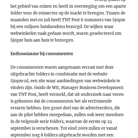
het gebied van reizen en heeft in overweging om een aparte
folder voor de reissector op de markt te brengen. Tussen de
maanden mei en juli heeft TNT Post 6 nummers van Sjopze
bij een miljoen huishoudens bezorgd. De wijken waar
webwinkelen vaak gedaan wordt, waren geselecteerd om
Sjopze huis aan huis te bezorgen.
Enthousiasme bij consumenten
De consumenten waren aangenaam verrast met deze
uitgebrachte folders in combinatie met de website
Sjopze.nl, een site waar aanbiedingen van webwinkels te
vinden zijn. Guido de Wit, Manager Business Development
van TNT Post, heeft vermeld, dat uit onderzoek naar voren
is gekomen dat de consumenten het als verfrissende
ervaren hebben. Een groot deel van de adverteerders, die
aan de pilot hebben meegedaan, zullen ook weer meedoen
in de volgende serie folders, waarvan de eerste op 24
september is verschenen. Tot eind 2009 zullen er vanaf
september nog 8 folders uitgebracht worden met een