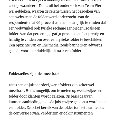
Folders zijn zeker geen oubollig medium en worden zelfs
zeer gewaardeerd. Dat is uit het onderzoek van Team Vier
wel gebleken, waarbij de relatie tussen het bezoeken van
een website en de folder werd onderzocht. Van de
respondenten af 56 procent aan het belangrijk te vinden dat
een webwinkel ook fysieke reclame aanbieden, zoals een
folder. Van dat percentage gaf 31 procent aan het prettig en
handig te vinden om over een fysieke folder te beschikken.
Ten opzichte van online media, zoals banners en adwords,
gaat de voorkeur duidelijk uit naar een folder.
Folderacties zijn niet meetbaar
Dit is een onjuist oordeel, want folders zijn zeker wel
meetbaar. Het is mogelijk om te meten op welke wijze een
folder door klanten wordt gelezen. Op basis daarvan
kunnen aanbiedingen op de juiste wijze geplaatst worden in
een folder. Zelfs het bereik van de folder is meetbaar net als
de conversie ervan. Verder zijn er ook instrumenten