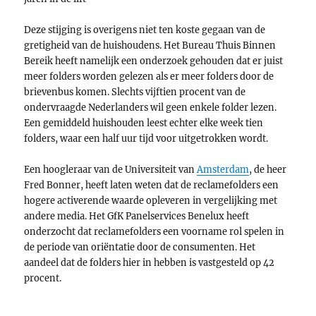
Deze stijging is overigens niet ten koste gegaan van de
gretigheid van de huishoudens. Het Bureau Thuis Binnen
Bereik heeft namelijk een onderzoek gehouden dat er juist
meer folders worden gelezen als er meer folders door de
brievenbus komen. Slechts vijftien procent van de
ondervraagde Nederlanders wil geen enkele folder lezen.
Een gemiddeld huishouden leest echter elke week tien
folders, waar een half uur tijd voor uitgetrokken wordt.
Een hoogleraar van de Universiteit van
Amsterdam
, de heer
Fred Bonner, heeft laten weten dat de reclamefolders een
hogere activerende waarde opleveren in vergelijking met
andere media. Het GfK Panelservices Benelux heeft
onderzocht dat reclamefolders een voorname rol spelen in
de periode van oriëntatie door de consumenten. Het
aandeel dat de folders hier in hebben is vastgesteld op 42
procent.