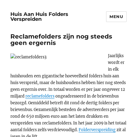
Huis Aan Huis Folders
MENU
Verspreiden
Reclamefolders zijn nog steeds
geen ergernis
Jaarlijks
wordt er
in elk
huishouden een gigantische hoeveelheid folders huis aan
huis verspreid, maar de huishoudens hebben hier nog steeds
geen ergernis over. In totaal worden er per jaar ongeveer 12
miljard
reclamefolders
ongeadresseerd in de brievenbus
bezorgd. Gemiddeld betreft dit rond de dertig folders per
brievenbus. Gezamenlijk besteden de adverteerders per jaar
rond de 650 miljoen euro aan het laten drukken en
verspreiden van reclamefolders. In het jaar 2009 is het totaal
aantal folders zelfs verdrievoudigd.
Folderverspreiding
zit al
jaren in de lift