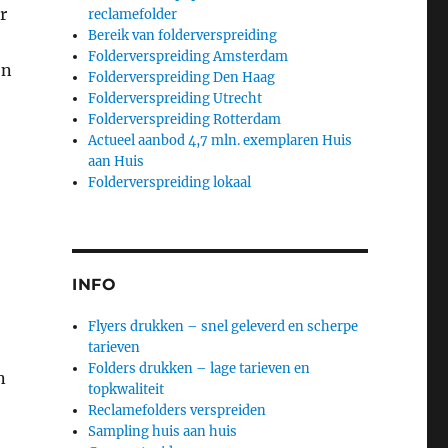
r
reclamefolder
Bereik van folderverspreiding
Folderverspreiding Amsterdam
jn
Folderverspreiding Den Haag
Folderverspreiding Utrecht
Folderverspreiding Rotterdam
Actueel aanbod 4,7 mln. exemplaren Huis
aan Huis
Folderverspreiding lokaal
INFO
Flyers drukken – snel geleverd en scherpe
tarieven
Folders drukken – lage tarieven en
n
topkwaliteit
n
Reclamefolders verspreiden
Sampling huis aan huis