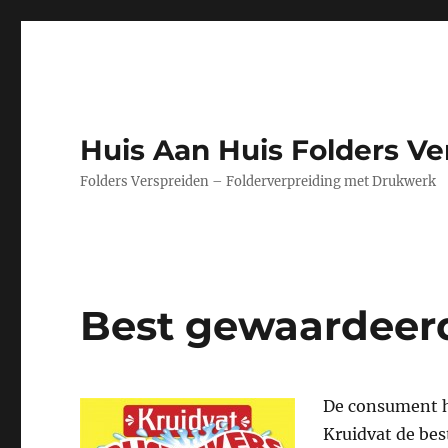
Huis Aan Huis Folders Ve
Folders Verspreiden – Folderverpreiding met Drukwerk
Best gewaardeerd
De consument he
Kruidvat de bes