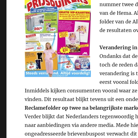
nummer twee de 
van de Hema. A
folder van de Al
de resultaten o
Verandering in
Ondanks dat de 
toch de reden d
verandering is 
eerst vooral fo
Inmiddels kijken consumenten vooral waar ze 
vinden. Dit resultaat blijkt tevens uit een onde
Reclamefolder op twee na belangrijkste mar
Verder blijkt dat Nederlanders tegenwoordig he
naar aanbiedingen via andere media. Mede hier
ongeadresseerde brievenbuspost verwacht dit