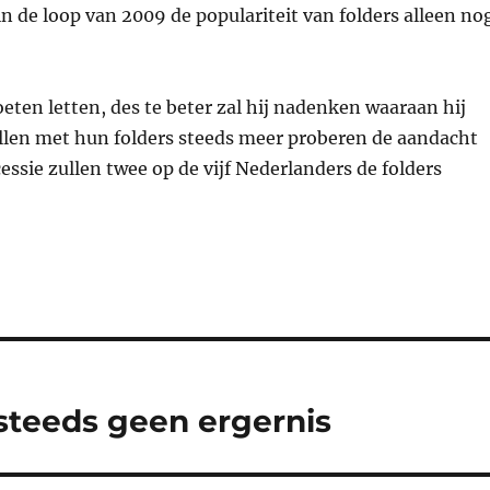
in de loop van 2009 de populariteit van folders alleen no
eten letten, des te beter zal hij nadenken waaraan hij
ullen met hun folders steeds meer proberen de aandacht
cessie zullen twee op de vijf Nederlanders de folders
steeds geen ergernis