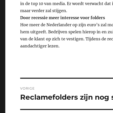
in de top 10 van media. Er wordt verwacht dat 
maar verder zal stijgen.
Door recessie meer interesse voor folders
Hoe meer de Nederlander op zijn euro’s zal mo
hem uitgeeft. Bedrijven spelen hierop in en z
van de klant op zich te vestigen. Tijdens de re
aandachtiger lezen.
Bericht
VORIGE
navigatie
Reclamefolders zijn nog 
Vorig
bericht: