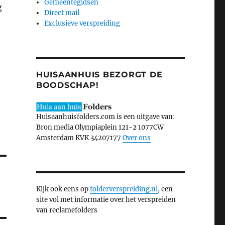
Gemeentegidsen
g
Direct mail
Exclusieve verspreiding
HUISAANHUIS BEZORGT DE
BOODSCHAP!
Huisaanhuisfolders.com is een uitgave van:
Bron media Olympiaplein 121-2 1077CW
Amsterdam KVK 34207177
Over ons
Kijk ook eens op
folderverspreiding.nl
, een
site vol met informatie over het verspreiden
van reclamefolders