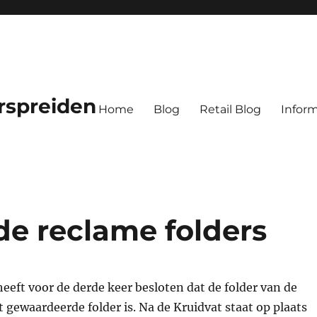
rspreiden
Home
Blog
Retail Blog
Inform
e reclame folders
eft voor de derde keer besloten dat de folder van de
t gewaardeerde folder is. Na de Kruidvat staat op plaats