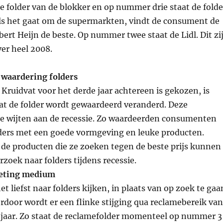
folder van de blokker en op nummer drie staat de folde
ls het gaat om de supermarkten, vindt de consument de
bert Heijn de beste. Op nummer twee staat de Lidl. Dit zi
ver heel 2008.
 waardering folders
Kruidvat voor het derde jaar achtereen is gekozen, is
at de folder wordt gewaardeerd veranderd. Deze
te wijten aan de recessie. Zo waardeerden consumenten
lders met een goede vormgeving en leuke producten.
de producten die ze zoeken tegen de beste prijs kunnen
rzoek naar folders tijdens recessie.
keting medium
t liefst naar folders kijken, in plaats van op zoek te gaa
door wordt er een flinke stijging qua reclamebereik va
 jaar. Zo staat de reclamefolder momenteel op nummer 3