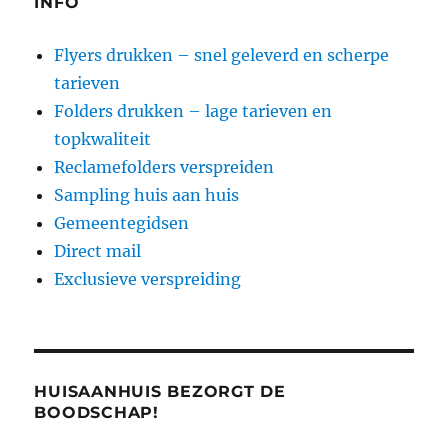
INFO
Flyers drukken – snel geleverd en scherpe
tarieven
Folders drukken – lage tarieven en
topkwaliteit
Reclamefolders verspreiden
Sampling huis aan huis
Gemeentegidsen
Direct mail
Exclusieve verspreiding
HUISAANHUIS BEZORGT DE
BOODSCHAP!