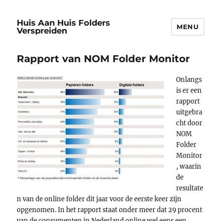
Huis Aan Huis Folders
MENU
Verspreiden
Rapport van NOM Folder Monitor
Onlangs
is er een
rapport
uitgebra
cht door
NOM
Folder
Monitor
, waarin
de
resultate
n van de online folder dit jaar voor de eerste keer zijn
opgenomen. In het rapport staat onder meer dat 29 procent
van de consumenten in Nederland online wel eens een