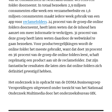
folder doorneemt. In totaal bezoeken 2,9 miljoen
consumenten elke week een verzamelwebsite en 1,6
miljoen consumenten maakt iedere week gebruik van een
app voor
reclamefolders
. 24 procent van de groep die online
folders doorneemt, heeft laten weten dat de inhoud hen
aanzet om meer informatie te verkrijgen. 31 procent van
deze groep heeft laten weten daardoor de webwinkel te
gaan bezoeken. Voor productvergelijkingen wordt de
online folder het meeste gebruikt, want dat doet 39 procent
en 36 procent van de groep die online folders leest, schaft
regelmatig een product aan uit de reclamefolder. Dat zijn
fantastische resultaten die laten zien dat online folders zich
definitief gevestigd hebben.
Het onderzoek is in opdracht van de DDMA Businessgroep
Verspreidingen uitgevoerd onder toezicht van het Nationaal
Onderzoek Multimedia door het onderzoeksbureau GfK.