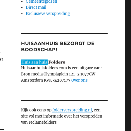
Gemeentegidsen
Direct mail
Exclusieve verspreiding
HUISAANHUIS BEZORGT DE
BOODSCHAP!
.
at
Huisaanhuisfolders.com is een uitgave van:
Bron media Olympiaplein 121-2 1077CW
Amsterdam KVK 34207177
Over ons
Kijk ook eens op
folderverspreiding.nl
, een
site vol met informatie over het verspreiden
van reclamefolders