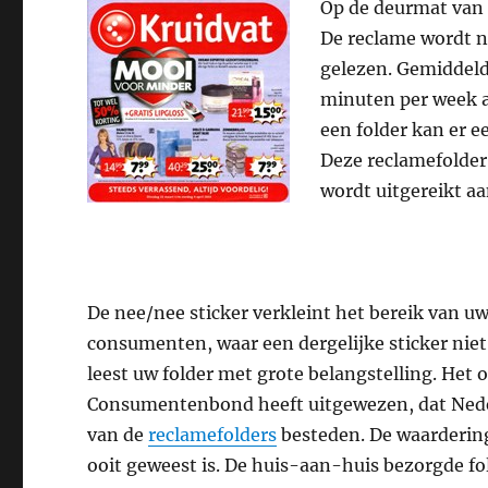
Op de deurmat van 
De reclame wordt n
gelezen. Gemiddel
minuten per week a
een folder kan er 
Deze reclamefolder
wordt uitgereikt aa
De nee/nee sticker verkleint het bereik van uw
consumenten, waar een dergelijke sticker nie
leest uw folder met grote belangstelling. He
Consumentenbond heeft uitgewezen, dat Nede
van de
reclamefolders
besteden. De waardering
ooit geweest is. De huis-aan-huis bezorgde fo