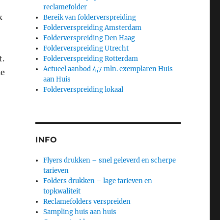
reclamefolder
k
Bereik van folderverspreiding
Folderverspreiding Amsterdam
Folderverspreiding Den Haag
Folderverspreiding Utrecht
t.
Folderverspreiding Rotterdam
Actueel aanbod 4,7 mln. exemplaren Huis
ie
aan Huis
Folderverspreiding lokaal
INFO
Flyers drukken – snel geleverd en scherpe
tarieven
Folders drukken – lage tarieven en
topkwaliteit
Reclamefolders verspreiden
Sampling huis aan huis