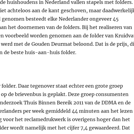
de huishoudens in Nederland vallen stapels met folders.
iet achteloos aan de kant geschoven, maar daadwerkelij
d genomen besteedt elke Nederlander ongeveer 45
an het doornemen van de folders. Bij het realiseren van
een voorbeeld worden genomen aan de folder van Kruidva
 werd met de Gouden Deurmat beloond. Dat is de prijs, d
n de beste huis-aan-huis folder.
 folder. Daar tegenover staat echter een grote groep
t op de brievenbus is geplakt. Deze groep consumenten
t onderzoek Thuis Binnen Bereik 2011 van de DDMA en de
rlanders per week gemiddeld 44 minuten aan het lezen
 voor het reclamedrukwerk is overigens hoger dan het
lder wordt namelijk met het cijfer 7,4 gewaardeerd. Dat