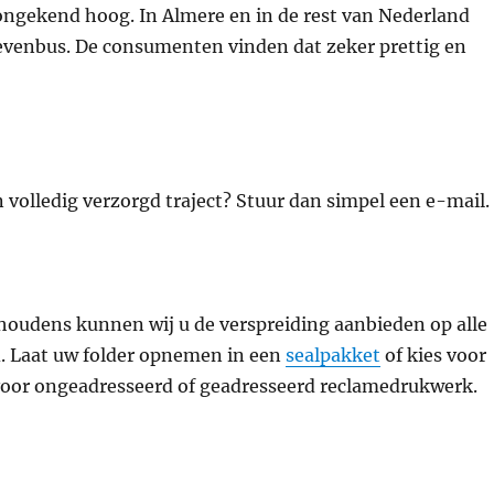
 ongekend hoog. In Almere en in de rest van Nederland
rievenbus. De consumenten vinden dat zeker prettig en
 volledig verzorgd traject? Stuur dan simpel een e-mail.
houdens kunnen wij u de verspreiding aanbieden op alle
nd. Laat uw folder opnemen in een
sealpakket
of kies voor
voor ongeadresseerd of geadresseerd reclamedrukwerk.