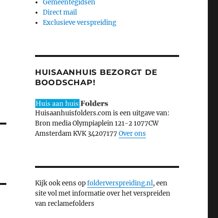
Gemeentegidsen
Direct mail
Exclusieve verspreiding
HUISAANHUIS BEZORGT DE
BOODSCHAP!
Huisaanhuisfolders.com is een uitgave van:
Bron media Olympiaplein 121-2 1077CW
Amsterdam KVK 34207177
Over ons
Kijk ook eens op
folderverspreiding.nl
, een
site vol met informatie over het verspreiden
van reclamefolders