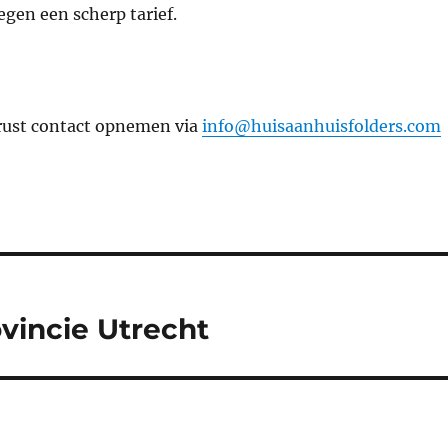
egen een scherp tarief.
erust contact opnemen via
info@huisaanhuisfolders.com
ovincie Utrecht